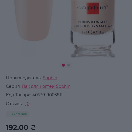
Производитель:
Sophin
Серия:
Лак для ногтей Sophin
Код Товара:
4053919003811
Отзывы:
(0)
В наличии
192.00 ₴