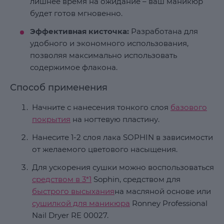
лишнее время на ожидание – ваш маникюр
будет готов мгновенно.
Эффективная кисточка:
Разработана для
удобного и экономного использования,
позволяя максимально использовать
содержимое флакона.
Способ применения
Начните с нанесения тонкого слоя
базового
покрытия
на ногтевую пластину.
Нанесите 1-2 слоя лака SOPHIN в зависимости
от желаемого цветового насыщения.
Для ускорения сушки можно воспользоваться
средством в 3*1
Sophin, средством для
быстрого высыхания
на масляной основе или
сушилкой для маникюра
Ronney Professional
Nail Dryer RE 00027.