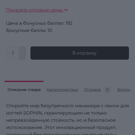
Показать оптовые цены
Цена в бонусных баллах: 192
Бонусные баллы: 10
В корзину
0
Описание товара
Характеристики
Отзывов
Вопросы
Откройте мир безупречного маникюра с лаком для
ногтей SOPHIN, гарантирующим не только
непревзойденную стойкость, но и безопасное
использование. Этот инновационный продукт,
созданный без пяти токсичных компонентов –