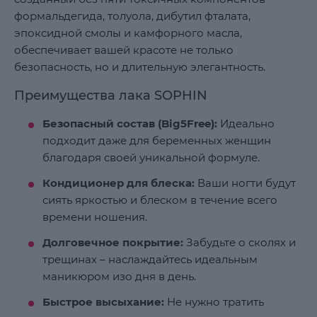
формальдегида, толуола, дибутил фталата,
эпоксидной смолы и камфорного масла,
обеспечивает вашей красоте не только
безопасность, но и длительную элегантность.
Преимущества лака SOPHIN
Безопасный состав (Big5Free):
Идеально
подходит даже для беременных женщин
благодаря своей уникальной формуле.
Кондиционер для блеска:
Ваши ногти будут
сиять яркостью и блеском в течение всего
времени ношения.
Долговечное покрытие:
Забудьте о сколях и
трещинах – наслаждайтесь идеальным
маникюром изо дня в день.
Быстрое высыхание:
Не нужно тратить