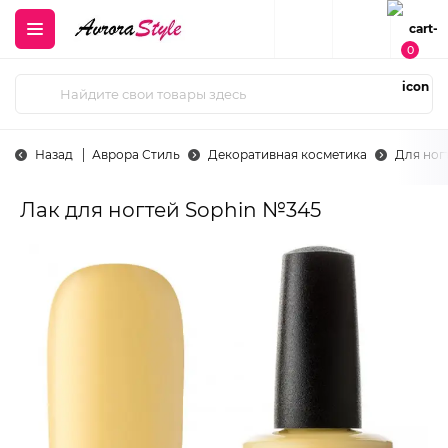
0
Назад
Аврора Стиль
Декоративная косметика
Для ног
Лак для ногтей Sophin №345