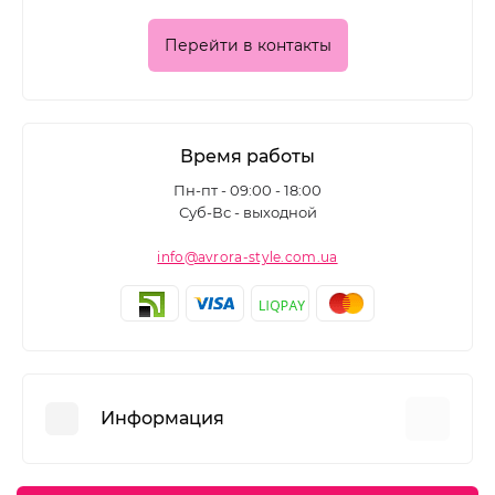
Перейти в контакты
Время работы
Пн-пт - 09:00 - 18:00
Суб-Вс - выходной
info@avrora-style.com.ua
Информация
Преимущества покупок на Avrora Style