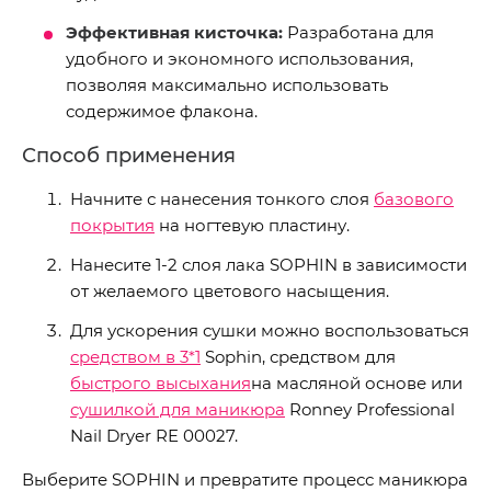
Эффективная кисточка:
Разработана для
удобного и экономного использования,
позволяя максимально использовать
содержимое флакона.
Способ применения
Начните с нанесения тонкого слоя
базового
покрытия
на ногтевую пластину.
Нанесите 1-2 слоя лака SOPHIN в зависимости
от желаемого цветового насыщения.
Для ускорения сушки можно воспользоваться
средством в 3*1
Sophin, средством для
быстрого высыхания
на масляной основе или
сушилкой для маникюра
Ronney Professional
Nail Dryer RE 00027.
Выберите SOPHIN и превратите процесс маникюра