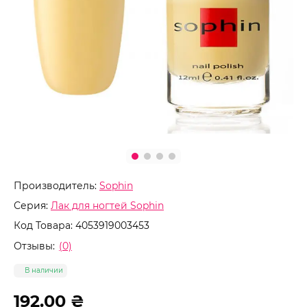
Производитель:
Sophin
Серия:
Лак для ногтей Sophin
Код Товара:
4053919003453
Отзывы:
(0)
В наличии
192.00 ₴