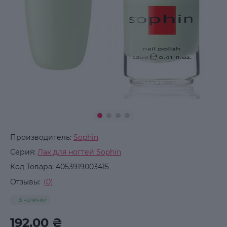
Производитель:
Sophin
Серия:
Лак для ногтей Sophin
Код Товара:
4053919003415
Отзывы:
(0)
В наличии
192.00 ₴