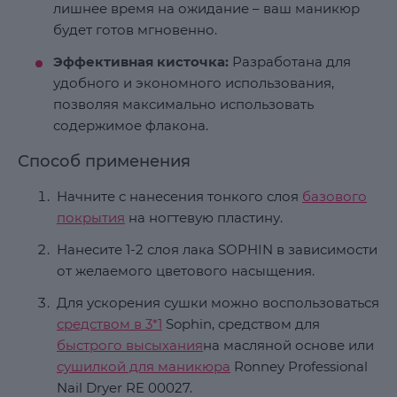
лишнее время на ожидание – ваш маникюр
будет готов мгновенно.
Эффективная кисточка:
Разработана для
удобного и экономного использования,
позволяя максимально использовать
содержимое флакона.
Способ применения
Начните с нанесения тонкого слоя
базового
покрытия
на ногтевую пластину.
Нанесите 1-2 слоя лака SOPHIN в зависимости
от желаемого цветового насыщения.
Для ускорения сушки можно воспользоваться
средством в 3*1
Sophin, средством для
быстрого высыхания
на масляной основе или
сушилкой для маникюра
Ronney Professional
Nail Dryer RE 00027.