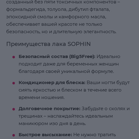
созданный без пяти токсичных компонентов –
формальдегида, толуола, дибутил фталата,
эпоксидной смолы и камфорного масла,
обеспечивает вашей красоте не только
безопасность, но и длительную элегантность.
Преимущества лака SOPHIN
Безопасный состав (Big5Free):
Идеально
подходит даже для беременных женщин
благодаря своей уникальной формуле.
Кондиционер для блеска:
Ваши ногти будут
сиять яркостью и блеском в течение всего
времени ношения.
Долговечное покрытие:
Забудьте о сколях и
трещинах – наслаждайтесь идеальным
маникюром изо дня в день.
Быстрое высыхание:
Не нужно тратить