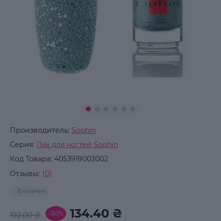
Производитель:
Sophin
Серия:
Лак для ногтей Sophin
Код Товара:
4053919003002
Отзывы:
(0)
В наличии
134.40 ₴
-30%
192.00 ₴