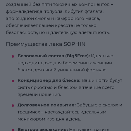
созданный без пяти токсичных компонентов –
формальдегида, толуола, дибутил фталата,
эпоксидной смолы и камфорного масла,
обеспечивает вашей красоте не только
безопасность, но и длительную элегантность.
Преимущества лака SOPHIN
Безопасный состав (Big5Free):
Идеально
подходит даже для беременных женщин
благодаря своей уникальной формуле.
Кондиционер для блеска:
Ваши ногти будут
сиять яркостью и блеском в течение всего
времени ношения.
Долговечное покрытие:
Забудьте о сколях и
трещинах – наслаждайтесь идеальным
маникюром изо дня в день.
Быстрое высыхание:
Не нужно тратить