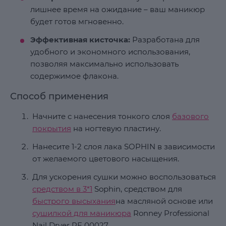
лишнее время на ожидание – ваш маникюр
будет готов мгновенно.
Эффективная кисточка:
Разработана для
удобного и экономного использования,
позволяя максимально использовать
содержимое флакона.
Способ применения
Начните с нанесения тонкого слоя
базового
покрытия
на ногтевую пластину.
Нанесите 1-2 слоя лака SOPHIN в зависимости
от желаемого цветового насыщения.
Для ускорения сушки можно воспользоваться
средством в 3*1
Sophin, средством для
быстрого высыхания
на масляной основе или
сушилкой для маникюра
Ronney Professional
Nail Dryer RE 00027.