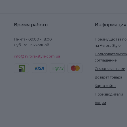
Время работы
Информация
Пн-пт - 09:00 - 18:00
Преимущества по
Суб-Вс - выходной
на Avrora Style
Пользовательско
info@avrora-style.com.ua
соглашение
Связаться с нами
Возврат товара
Карта сайта
Производители
Акции