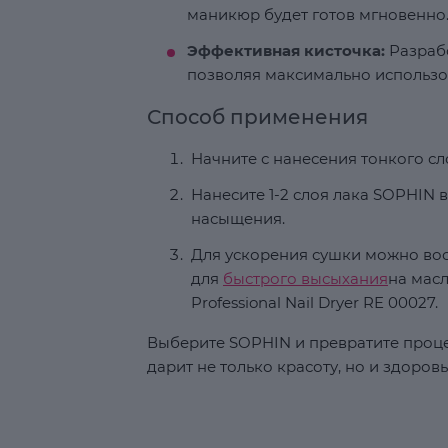
маникюр будет готов мгновенно
Эффективная кисточка:
Разрабо
позволяя максимально использо
Способ применения
Начните с нанесения тонкого с
Нанесите 1-2 слоя лака SOPHIN 
насыщения.
Для ускорения сушки можно во
для
быстрого высыхания
на мас
Professional Nail Dryer RE 00027.
Выберите SOPHIN и превратите проце
дарит не только красоту, но и здоров