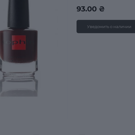
93.00 ₴
Уведомить о наличии