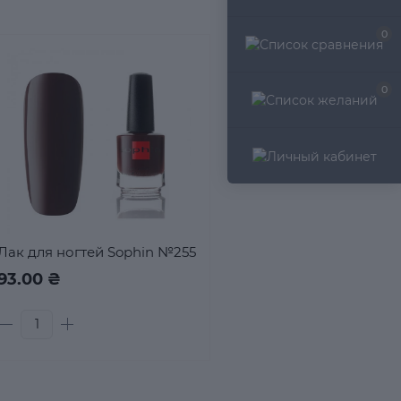
0
0
Лак для ногтей Sophin №255
93.00 ₴