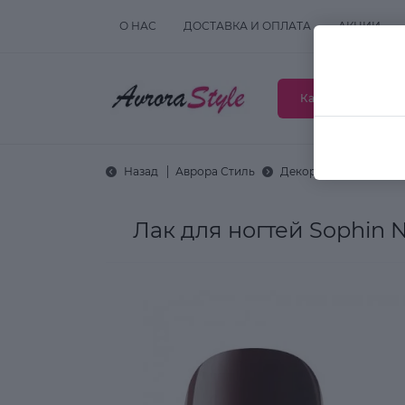
О НАС
ДОСТАВКА И ОПЛАТА
АКЦИИ
Каталог товаров
Назад
Аврора Стиль
Декоративная космет
Лак для ногтей Sophin