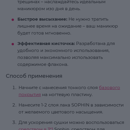
трещинах – наслаждайтесь идеальным
маникюром изо дня в день.
Быстрое высыхание:
Не нужно тратить
лишнее время на ожидание – ваш маникюр
будет готов мгновенно.
Эффективная кисточка:
Разработана для
удобного и экономного использования,
позволяя максимально использовать
содержимое флакона.
Способ применения
Начните с нанесения тонкого слоя
базового
покрытия
на ногтевую пластину.
Нанесите 1-2 слоя лака SOPHIN в зависимости
от желаемого цветового насыщения.
Для ускорения сушки можно воспользоваться
средством в 3*1
Sophin, средством для