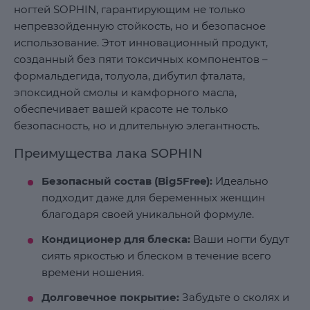
ногтей SOPHIN, гарантирующим не только
непревзойденную стойкость, но и безопасное
использование. Этот инновационный продукт,
созданный без пяти токсичных компонентов –
формальдегида, толуола, дибутил фталата,
эпоксидной смолы и камфорного масла,
обеспечивает вашей красоте не только
безопасность, но и длительную элегантность.
Преимущества лака SOPHIN
Безопасный состав (Big5Free):
Идеально
подходит даже для беременных женщин
благодаря своей уникальной формуле.
Кондиционер для блеска:
Ваши ногти будут
сиять яркостью и блеском в течение всего
времени ношения.
Долговечное покрытие:
Забудьте о сколях и