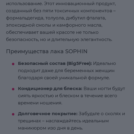
использование. Этот инновационный продукт,
созданный без пяти токсичных компонентов –
формальдегида, толуола, дибутил фталата,
эпоксидной смолы и камфорного масла,
обеспечивает вашей красоте не только
безопасность, но и длительную элегантность.
Преимущества лака SOPHIN
Безопасный состав (Big5Free):
Идеально
подходит даже для беременных женщин
благодаря своей уникальной формуле.
Кондиционер для блеска:
Ваши ногти будут
сиять яркостью и блеском в течение всего
времени ношения.
Долговечное покрытие:
Забудьте о сколях и
трещинах – наслаждайтесь идеальным
маникюром изо дня в день.