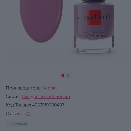
Производитель:
Sophin
Серия:
Лак для ногтей Sophin
Код Товара:
4053919000407
Отзывы:
(0)
В наличии