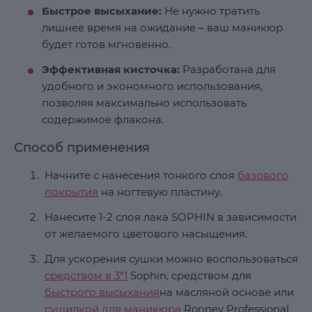
Быстрое высыхание:
Не нужно тратить
лишнее время на ожидание – ваш маникюр
будет готов мгновенно.
Эффективная кисточка:
Разработана для
удобного и экономного использования,
позволяя максимально использовать
содержимое флакона.
Способ применения
Начните с нанесения тонкого слоя
базового
покрытия
на ногтевую пластину.
Нанесите 1-2 слоя лака SOPHIN в зависимости
от желаемого цветового насыщения.
Для ускорения сушки можно воспользоваться
средством в 3*1
Sophin, средством для
быстрого высыхания
на масляной основе или
сушилкой для маникюра
Ronney Professional