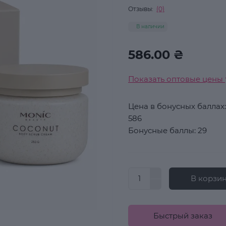
Отзывы:
(0)
В наличии
586.00 ₴
Показать оптовые цены
Цена в бонусных баллах:
586
Бонусные баллы: 29
В корзи
Быстрый заказ