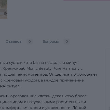
Отзывов
0
Вопросы
0
ь о суете и хотя бы на несколько минут
. Крем-скраб Monic Beauty Pure Harmony с
но для таких моментов. Он деликатно обновляет
 с кремовым уходом, а каждое применение
PA-ритуал.
ить ороговевшие клетки, делая кожу более
иацинамидом и натуральными растительными
комфорта, мягкости и ухоженности. Лёгкий