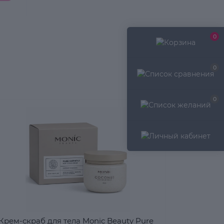
0
0
0
Крем-скраб для тела Monic Beauty Pure