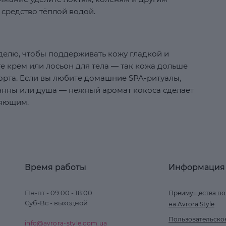
 средство тёплой водой.
еделю, чтобы поддерживать кожу гладкой и
е крем или лосьон для тела — так кожа дольше
рта. Если вы любите домашние SPA-ритуалы,
ванны или душа — нежный аромат кокоса сделает
ляющим.
Время работы
Информация
Пн-пт - 09:00 - 18:00
Преимущества по
Суб-Вс - выходной
на Avrora Style
Пользовательско
info@avrora-style.com.ua