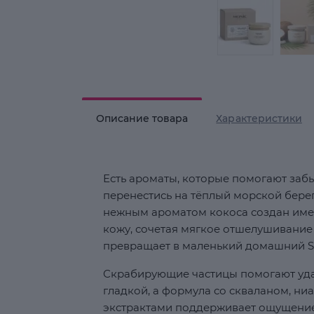
Описание товара
Характеристики
Есть ароматы, которые помогают забыт
перенестись на тёплый морской берег
нежным ароматом кокоса создан имен
кожу, сочетая мягкое отшелушивание
превращает в маленький домашний S
Скрабирующие частицы помогают удал
гладкой, а формула со скваланом, н
экстрактами поддерживает ощущение 