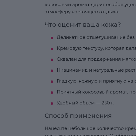
кокосовый аромат дарит особое удов
атмосферу настоящего отдыха.
Что оценит ваша кожа?
Деликатное отшелушивание без 
Кремовую текстуру, которая дел
Сквалан для поддержания мягко
Ниацинамид и натуральные расти
Гладкую, нежную и приятную на
Приятный кокосовый аромат, пр
Удобный объём — 250 г.
Способ применения
Нанесите небольшое количество крем
массажными движениями. Особое вни