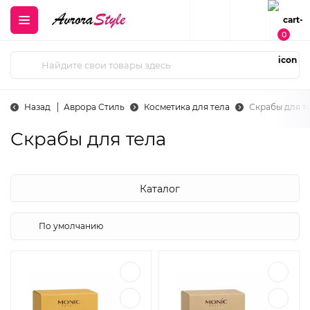
0
Назад
Аврора Стиль
Косметика для тела
Скрабы для т
Скрабы для тела
Каталог