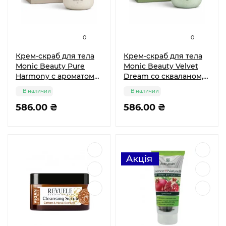
0
0
Крем-скраб для тела
Крем-скраб для тела
Monic Beauty Pure
Monic Beauty Velvet
Harmony с ароматом
Dream со скваланом,
кокоса, 250 г
250 г
В наличии
В наличии
586.00 ₴
586.00 ₴