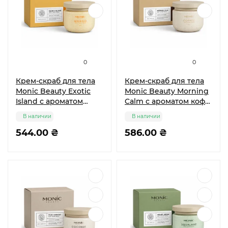
0
0
Крем-скраб для тела
Крем-скраб для тела
Monic Beauty Exotic
Monic Beauty Morning
Island с ароматом
Calm с ароматом кофе,
манго, 250 г
250 г
В наличии
В наличии
544.00 ₴
586.00 ₴