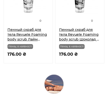
0
0
Пенный скраб для
Пенный скраб для
тела Revuele Foaming
тела Revuele Foaming
body scrub Лайм
body scrub Шоколад и
Кокос и Мята 200 мл
Корица 200 мл
Немає в наявності
Немає в наявності
176.00 ₴
176.00 ₴