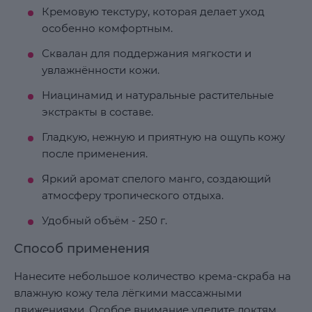
Кремовую текстуру, которая делает уход
особенно комфортным.
Сквалан для поддержания мягкости и
увлажнённости кожи.
Ниацинамид и натуральные растительные
экстракты в составе.
Гладкую, нежную и приятную на ощупь кожу
после применения.
Яркий аромат спелого манго, создающий
атмосферу тропического отдыха.
Удобный объём - 250 г.
Способ применения
Нанесите небольшое количество крема-скраба на
влажную кожу тела лёгкими массажными
движениями. Особое внимание уделите локтям,