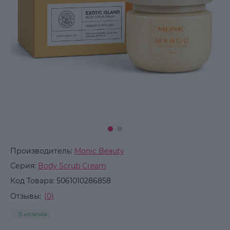
Производитель:
Monic Beauty
Серия:
Body Scrub Cream
Код Товара:
5061010286858
Отзывы:
(0)
В наличии