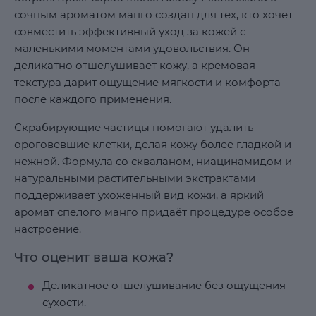
сочным ароматом манго создан для тех, кто хочет
совместить эффективный уход за кожей с
маленькими моментами удовольствия. Он
деликатно отшелушивает кожу, а кремовая
текстура дарит ощущение мягкости и комфорта
после каждого применения.
Скрабирующие частицы помогают удалить
ороговевшие клетки, делая кожу более гладкой и
нежной. Формула со скваланом, ниацинамидом и
натуральными растительными экстрактами
поддерживает ухоженный вид кожи, а яркий
аромат спелого манго придаёт процедуре особое
настроение.
Что оценит ваша кожа?
Деликатное отшелушивание без ощущения
сухости.