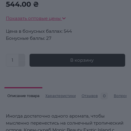
544.00 ₴
Показать оптовые цены
Цена в бонусных баллах: 544
Бонусные баллы: 27
В корзину
0
Описание товара
Характеристики
Отзывов
Вопросы
Иногда достаточно одного аромата, чтобы
мысленно перенестись на солнечный тропический
остров. Крем-скраб Monic Beauty Exotic Island с