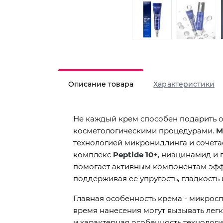
Описание товара
Характеристики
Не каждый крем способен подарить 
косметологическими процедурами.
M
технологией микронидлинга и сочет
комплекс
Peptide 10+
, ниацинамид и 
помогает активным компонентам эфф
поддерживая ее упругость, гладкость
Главная особенность крема - микрос
время нанесения могут вызывать легк
и характерная особенность технолог