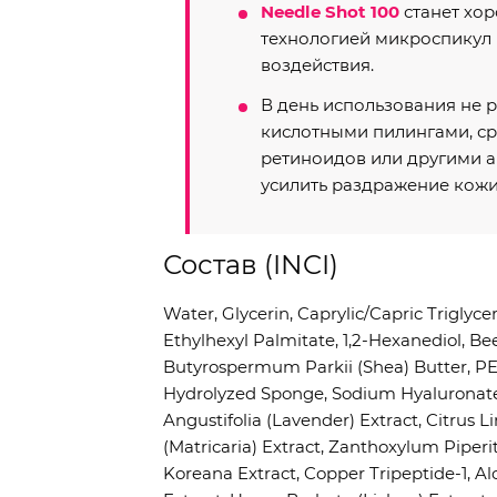
Needle Shot 100
станет хо
технологией микроспикул
воздействия.
В день использования не 
кислотными пилингами, с
ретиноидов или другими 
усилить раздражение кожи
Состав (INCI)
Water, Glycerin, Caprylic/Capric Triglyce
Ethylhexyl Palmitate, 1,2-Hexanediol, Bee
Butyrospermum Parkii (Shea) Butter, PE
Hydrolyzed Sponge, Sodium Hyaluronate
Angustifolia (Lavender) Extract, Citrus
(Matricaria) Extract, Zanthoxylum Piperit
Koreana Extract, Copper Tripeptide-1, A