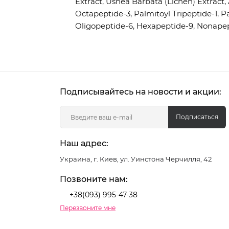
Extract, Usnea Barbata (Lichen) Extract, 
Octapeptide-3, Palmitoyl Tripeptide-1, P
Oligopeptide-6, Hexapeptide-9, Nonapep
Подписывайтесь на новости и акции:
Подписаться
Наш адрес:
Украина, г. Киев, ул. Уинстона Черчилля, 42
Позвоните нам:
+38(093) 995-47-38
Перезвоните мне