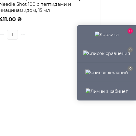
Needle Shot 100 с пептидами и
ниацинамидом, 15 мл
411.00 ₴
0
0
0