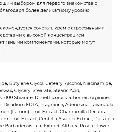
рошим выбором для первого знакомства с
 благодаря более деликатному уровню
рекомендуется сочетать крем с агрессивными
редствами с высокой концентрацией
активными компонентами, которые могут
.
ride, Butylene Glycol, Cetearyl Alcohol, Niacinamide,
swax, Glyceryl Stearate, Stearic Acid,
G-100 Stearate, Dimethicone, Carbomer, Arginine,
, Disodium EDTA, Fragrance, Adenosine, Lavandula
 Limon (Lemon) Fruit Extract, Chamomilla Recutita
um Fruit Extract, Centella Asiatica Extract, Pulsatilla
loe Barbadensis Leaf Extract, Althaea Rosea Flower