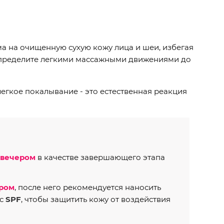
а на очищенную сухую кожу лица и шеи, избегая
аспределите легкими массажными движениями до
гкое покалывание - это естественная реакция
вечером
в качестве завершающего этапа
ром
, после него рекомендуется наносить
 с
SPF
, чтобы защитить кожу от воздействия