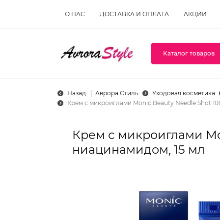
О НАС
ДОСТАВКА И ОПЛАТА
АКЦИИ
Каталог товаров
Назад
Аврора Стиль
Уходовая косметика
Крем с микроиглами Monic Beauty Needle Shot 10
Крем с микроиглами Mon
ниацинамидом, 15 мл