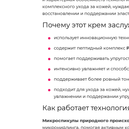
комплексного ухода за кожей, нужда
восстановлении и поддержании эласт
Почему этот крем засл
использует инновационную тех
содержит пептидный комплекс
P
помогает поддерживать упругость
интенсивно увлажняет и способс
поддерживает более ровный тон
подходит для ухода за кожей, н
увлажнении и поддержании упру
Как работает технологи
Микроспикулы природного происхож
микронидлинга, помогая активным к