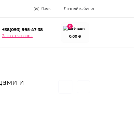
Язык
Личный кабинет
0
+38(093) 995-47-38
Заказать звонок
0.00 ₴
дами и