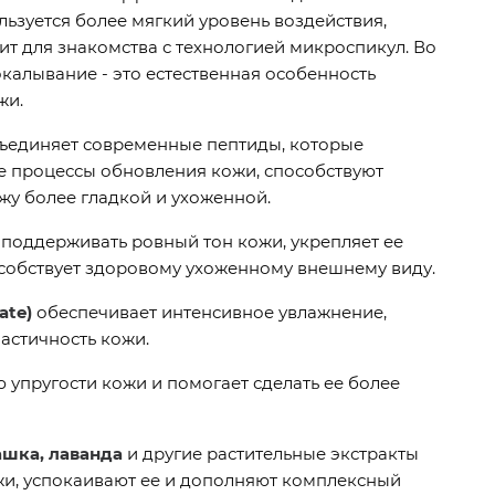
ьзуется более мягкий уровень воздействия,
т для знакомства с технологией микроспикул. Во
калывание - это естественная особенность
жи.
ъединяет современные пептиды, которые
е процессы обновления кожи, способствуют
жу более гладкой и ухоженной.
поддерживать ровный тон кожи, укрепляет ее
собствует здоровому ухоженному внешнему виду.
ate)
обеспечивает интенсивное увлажнение,
ластичность кожи.
упругости кожи и помогает сделать ее более
ашка, лаванда
и другие растительные экстракты
и, успокаивают ее и дополняют комплексный