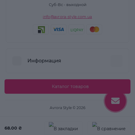
Суб-Вс - выходной
info@avrora-style.com.ua
Информация
Преимущества покупок на Avrora Style
Каталог товаров
Пользовательское соглашение
Связаться с нами
Avrora Style © 2026
Возврат товара
Карта сайта
68.00 ₴
Производители