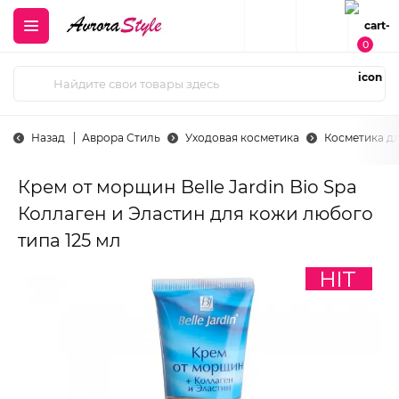
0
Назад
Аврора Стиль
Уходовая косметика
Косметика д
Крем от морщин Belle Jardin Bio Spa
Коллаген и Эластин для кожи любого
типа 125 мл