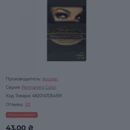
Производитель:
Аромат
Серия:
Permanent Color
Код Товара:
4820147054591
Отзывы:
(0)
Немає в наявності
43.00 ₴