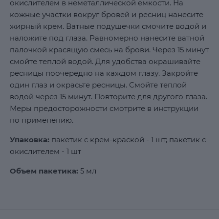
окислителем в неметаллической емкости. На
кожные участки вокруг бровей и ресниц нанесите
жирный крем. Ватные подушечки смочите водой и
наложите под глаза. Равномерно нанесите ватной
палочкой красящую смесь на брови. Через 15 минут
смойте теплой водой. Для удобства окрашивайте
ресницы поочередно на каждом глазу. Закройте
один глаз и окрасьте ресницы. Смойте теплой
водой через 15 минут. Повторите для другого глаза.
Меры предосторожности смотрите в инструкции
по применению.
Упаковка:
пакетик с крем-краской - 1 шт; пакетик с
окислителем - 1 шт
Объем пакетика:
5 мл