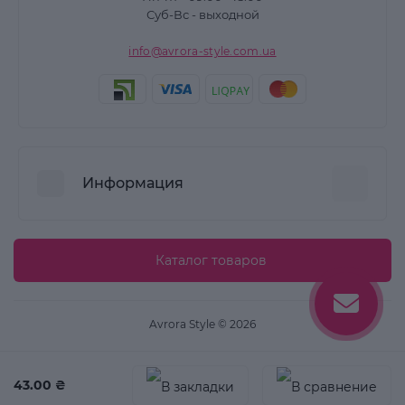
Суб-Вс - выходной
info@avrora-style.com.ua
Информация
Преимущества покупок на Avrora Style
Каталог товаров
Пользовательское соглашение
Связаться с нами
Avrora Style © 2026
Возврат товара
Карта сайта
43.00 ₴
Производители