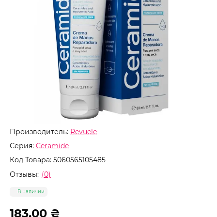
Производитель:
Revuele
Серия:
Ceramide
Код Товара:
5060565105485
Отзывы:
(0)
В наличии
183.00 ₴