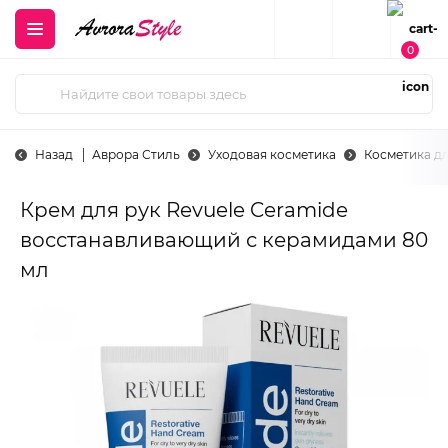
0
Назад
Аврора Стиль
Уходовая косметика
Косметика дл
Крем для рук Revuele Ceramide
восстанавливающий с керамидами 80
мл