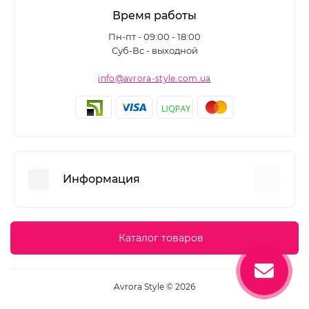
Время работы
Пн-пт - 09:00 - 18:00
Суб-Вс - выходной
info@avrora-style.com.ua
Информация
Преимущества покупок на Avrora Style
Каталог товаров
Пользовательское соглашение
Связаться с нами
Avrora Style © 2026
Возврат товара