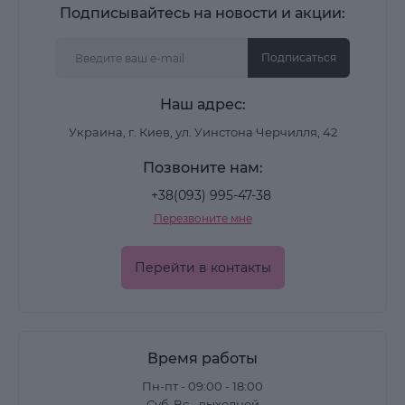
Подписывайтесь на новости и акции:
Подписаться
Наш адрес:
Украина, г. Киев, ул. Уинстона Черчилля, 42
Позвоните нам:
+38(093) 995-47-38
Перезвоните мне
Перейти в контакты
Время работы
Пн-пт - 09:00 - 18:00
Суб-Вс - выходной