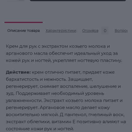
0
Описание товара
Характеристики
Отзывов
Вопросы
Крем для рук с экстрактом козьего молока и
арганового масла обеспечит идеальный уход за
кожей рук и ногтей, укрепляет ногтевую пластину.
Действие:
крем отлично питает, придает коже
бархатистость и нежность. Защищает,
регенерирует, снимает воспаление, шелушение и
зуд. Поддерживает необходимый уровень
увлажненности. Экстракт козьего молока питает и
регенерирует. Аргановое масло делает кожу
восхитительно мягкой. Д пантенол, пчелиный воск,
экстракт облепихи, витамин Е позитивно влияют на
состояние кожи рук и ногтей.