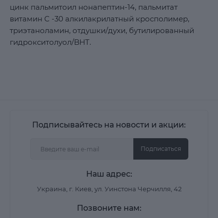
цинк пальмитоил нонапептин-14, пальмитат
витамин C -30 алкилакрилатный кросполимер,
триэтаноламин, отдушки/духи, бутилированный
гидрокситолуол/BHT.
Подписывайтесь на новости и акции:
Подписаться
Наш адрес:
Украина, г. Киев, ул. Уинстона Черчилля, 42
Позвоните нам: