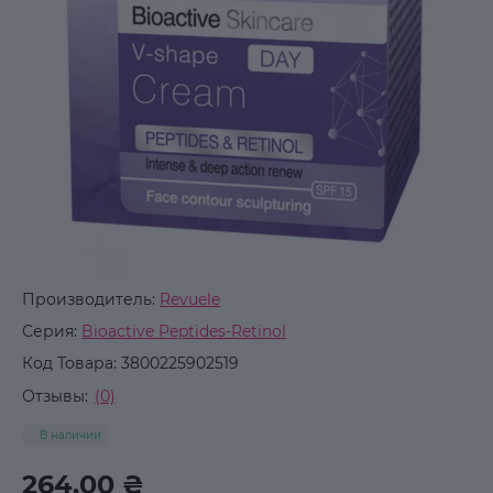
Производитель:
Revuele
Серия:
Bioactive Peptides-Retinol
Код Товара:
3800225902519
Отзывы:
(0)
В наличии
264.00 ₴