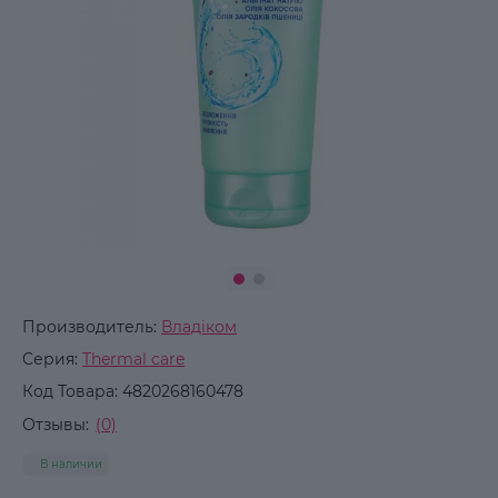
Производитель:
Владіком
Серия:
Thermal care
Код Товара:
4820268160478
Отзывы:
(0)
В наличии