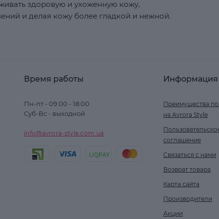
рживать здоровую и ухоженную кожу,
ний и делая кожу более гладкой и нежной.
Время работы
Информация
Пн-пт - 09:00 - 18:00
Преимущества по
Суб-Вс - выходной
на Avrora Style
Пользовательско
info@avrora-style.com.ua
соглашение
Связаться с нами
Возврат товара
Карта сайта
Производители
Акции