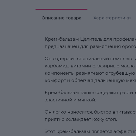
Описание товара
Характеристики
Крем-бальзам Целитель для профилак
предназначен для размягчения орого
Он содержит специальный комплекс и
карбамид, витамин Е, эфирные масла
компоненты размягчают огрубевшую ко
комфорт и облегчая дальнейшую меха
Крем-бальзам также содержит растите
эластичной и мягкой.
Он легко наносится, быстро впитывает
приятно охлаждает кожу стоп.
Этот крем-бальзам является эффект