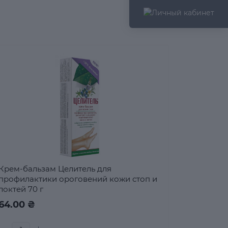
Крем-бальзам Целитель для
профилактики ороговений кожи стоп и
локтей 70 г
64.00 ₴