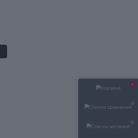
0
0
0