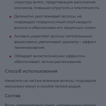
структуру волос, предотвращая расслоение
кончиков, повышая упругость и эластичность.
Деликатно разглаживает волосы, не
повреждая поверхностный слой каждого
волоса и обволакивая его защитным слоем.
Активно укрепляет волосы питательными
веществами, увеличивает диаметр – эффект
ламинирования.
Обладает антистатическим эффектом,
обеспечивает легкое расчесывание.
Способ использования
Нанесите на чистые влажные волосы, подождите
несколько минут и смойте теплой водой.
Состав
Вода, цетеариловый спирт, цетримониум хлорид,