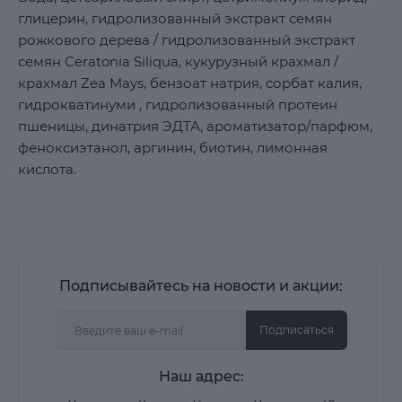
глицерин, гидролизованный экстракт семян
рожкового дерева / гидролизованный экстракт
семян Ceratonia Siliqua, кукурузный крахмал /
крахмал Zea Mays, бензоат натрия, сорбат калия,
гидрокватинуми , гидролизованный протеин
пшеницы, динатрия ЭДТА, ароматизатор/парфюм,
феноксиэтанол, аргинин, биотин, лимонная
кислота.
Подписывайтесь на новости и акции:
Подписаться
Наш адрес: