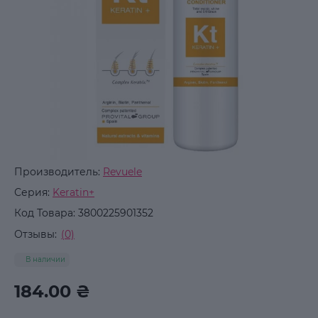
Производитель:
Revuele
Серия:
Keratin+
Код Товара:
3800225901352
Отзывы:
(0)
В наличии
184.00 ₴