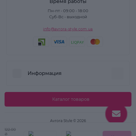
Время работы
Пн-пт - 09:00 - 18:00
Суб-Вс - выходной
info@avrora-style.com.ua
Информация
Преимущества покупок на Avrora Style
Каталог товаров
Пользовательское соглашение
Связаться с нами
Avrora Style © 2026
Возврат товара
122.00
Карта сайта
₴