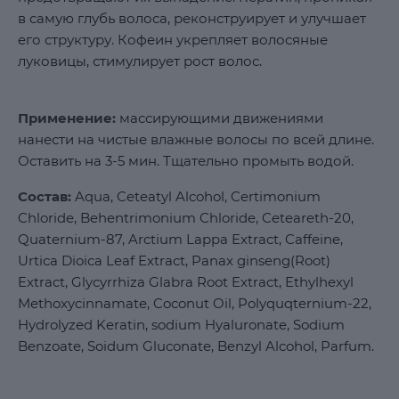
в самую глубь волоса, реконструирует и улучшает
его структуру. Кофеин укрепляет волосяные
луковицы, стимулирует рост волос.
Применение:
массирующими движениями
нанести на чистые влажные волосы по всей длине.
Оставить на 3-5 мин. Тщательно промыть водой.
Состав:
Aqua, Ceteatyl Alcohol, Certimonium
Chloride, Behentrimonium Chloride, Ceteareth-20,
Quaternium-87, Arctium Lappa Extract, Caffeine,
Urtica Dioica Leaf Extract, Panax ginseng(Root)
Extract, Glycyrrhiza Glabra Root Extract, Ethylhexyl
Methoxycinnamate, Coconut Oil, Polyquqternium-22,
Hydrolyzed Keratin, sodium Hyaluronate, Sodium
Benzoate, Soidum Gluconate, Benzyl Alcohol, Parfum.