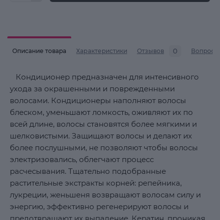
0
Описание товара
Характеристики
Отзывов
Вопросы
Кондиционер предназначен для интенсивного
ухода за окрашенными и поврежденными
волосами. Кондиционеры наполняют волосы
блеском, уменьшают ломкость, оживляют их по
всей длине, волосы становятся более мягкими и
шелковистыми. Защищают волосы и делают их
более послушными, не позволяют чтобы волосы
электризовались, облегчают процесс
расчесывания. Тщательно подобранные
растительные экстракты корней: репейника,
лукреции, женьшеня возвращают волосам силу и
энергию, эффективно регенерируют волосы и
предотвращают их выпадение. Кератин, проникая