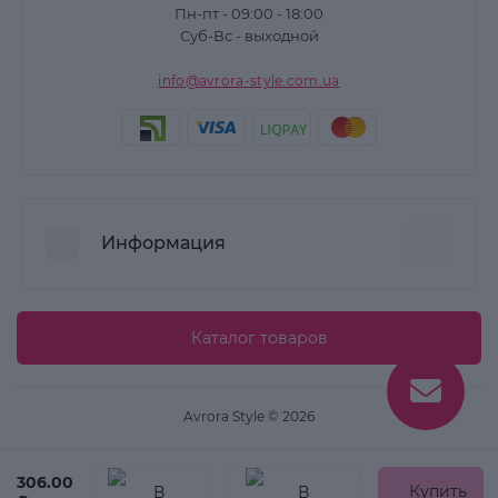
Пн-пт - 09:00 - 18:00
Суб-Вс - выходной
info@avrora-style.com.ua
Информация
Преимущества покупок на Avrora Style
Каталог товаров
Пользовательское соглашение
Связаться с нами
Avrora Style © 2026
Возврат товара
Карта сайта
306.00
Купить