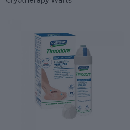
Cryotherapy Warts