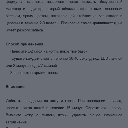
формула гель-лака позволяет легко создать безупречный
маникюр и педикюр, который обладает эффектным глянцевым
блеском, ярким цветом, потрясающей стойкостью без сколов и
царапин в течение 2-3 недель. Прекрасно самовыравнивается, не
имеет резкого запаха.
Способ применения:
Нанесите 1-2 слоя на ногти, покрытые базой
Сушите каждый слой в течение 30-40 секунд под LED лампой
или 2 минуты под UV лампой
Завершите покрытие топом
Внимание:
Избегать попадания на кожу и глаза. При попадании в глаза,
промыть глаза водой в течение 15 минут. Обратиться к врачу.
Вымойте кожу с мылом, чтобы удалить любое случайное
загрязнение.