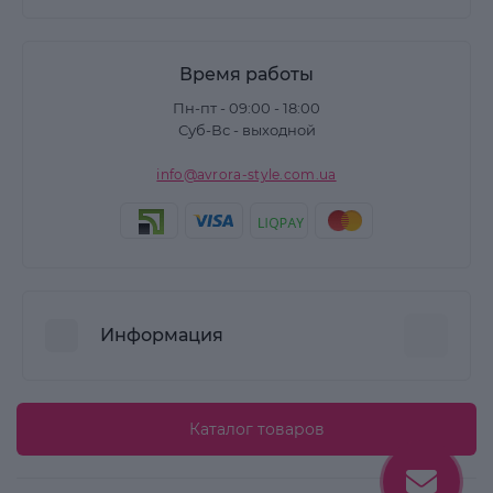
Время работы
Пн-пт - 09:00 - 18:00
Суб-Вс - выходной
info@avrora-style.com.ua
Информация
Преимущества покупок на Avrora Style
Каталог товаров
Пользовательское соглашение
Связаться с нами