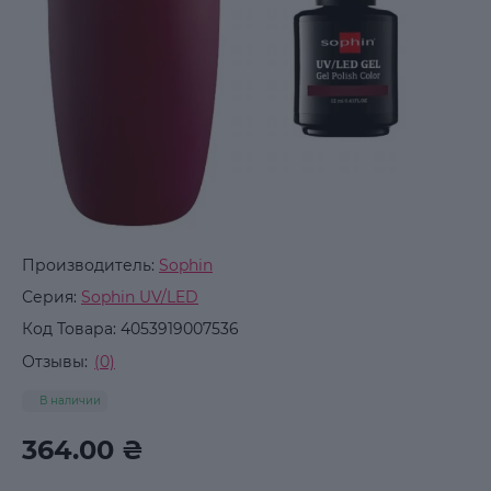
Производитель:
Sophin
Серия:
Sophin UV/LED
Код Товара:
4053919007536
Отзывы:
(0)
В наличии
364.00 ₴