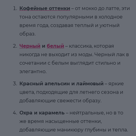
Кофейные оттенки
– от мокко до латте, эти
тона остаются популярными в холодное
время года, создавая теплый и уютный
образ.
Черный
и
белый
– классика, которая
никогда не выходит из моды. Черный лак в
сочетании с белым выглядит стильно и
элегантно.
Красный апельсин и лаймовый
– яркие
цвета, подходящие для летнего сезона и
добавляющие свежести образу.
Охра и карамель
– нейтральные, но в то
же время насыщенные оттенки,
добавляющие маникюру глубины и тепла.