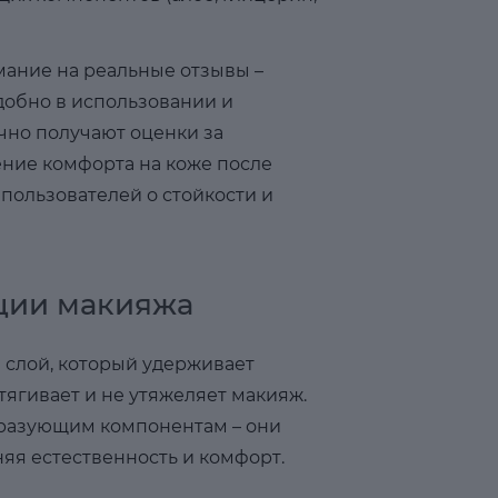
ание на реальные отзывы –
добно в использовании и
чно получают оценки за
ние комфорта на коже после
пользователей о стойкости и
ации макияжа
 слой, который удерживает
тягивает и не утяжеляет макияж.
бразующим компонентам – они
няя естественность и комфорт.