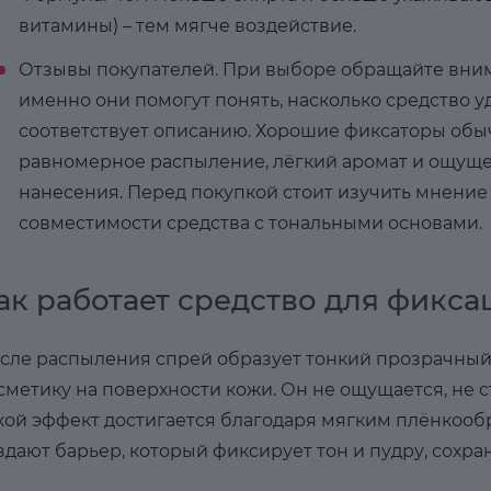
витамины) – тем мягче воздействие.
Отзывы покупателей. При выборе обращайте вним
именно они помогут понять, насколько средство у
соответствует описанию. Хорошие фиксаторы обы
равномерное распыление, лёгкий аромат и ощуще
нанесения. Перед покупкой стоит изучить мнение 
совместимости средства с тональными основами.
ак работает средство для фикс
сле распыления спрей образует тонкий прозрачный
сметику на поверхности кожи. Он не ощущается, не с
кой эффект достигается благодаря мягким плёнкоо
здают барьер, который фиксирует тон и пудру, сохра