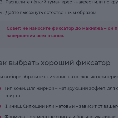
Распылите лёгкий туман крест-накрест или по кру
Дайте высохнуть естественным образом.
Совет: не наносите фиксатор до макияжа – он 
завершения всех этапов.
ак выбрать хороший фиксатор
и выборе обратите внимание на несколько критерие
Тип кожи. Для жирной – матирующий эффект; для 
спирта.
Финиш. Сияющий или матовый – зависит от вашего
Формула. Чем меньше спирта и больше ухаживающ