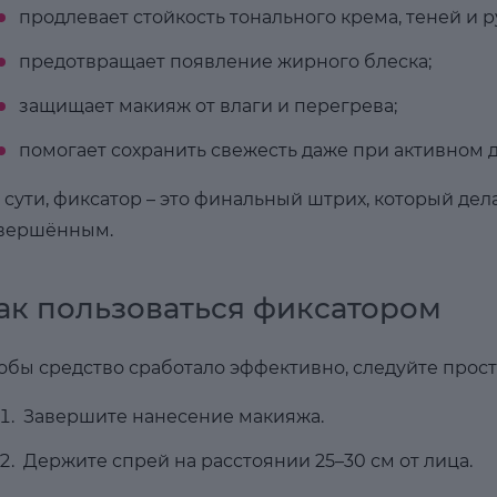
продлевает стойкость тонального крема, теней и р
предотвращает появление жирного блеска;
защищает макияж от влаги и перегрева;
помогает сохранить свежесть даже при активном д
 сути, фиксатор – это финальный штрих, который де
вершённым.
ак пользоваться фиксатором
обы средство сработало эффективно, следуйте прос
Завершите нанесение макияжа.
Держите спрей на расстоянии 25–30 см от лица.