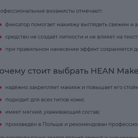
офессиональные визажисты отмечают:
фиксатор помогает макияжу выглядеть свежим и 
средство не создаёт липкости и не влияет на текст
при правильном нанесении эффект сохраняется до 
очему стоит выбрать HEAN Make 
надёжно закрепляет макияж и повышает его стойк
подходит для всех типов кожи;
имеет мягкий, ухаживающий состав;
произведён в Польше и рекомендован профессио
льзователи также хвалят лёгкий аромат и экономичн