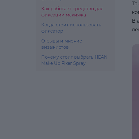
Та
Как работает средство для
ко
фиксации макияжа
В 
Когда стоит использовать
лё
фиксатор
Отзывы и мнение
визажистов
Почему стоит выбрать HEAN
Make Up Fixer Spray