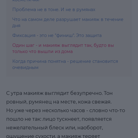
Проблема не в тоне. И не в румянах
Что на самом деле разрушает макияж в течение
дня
Фиксация - это не "финиш". Это защита
Один шаг - и макияж выглядит так, будто вы
только что вышли из дома
Когда причина понятна - решение становится
очевидным
С утра макияж выглядит безупречно. Тон
ровный, румянец на месте, кожа свежая.
Но уже через несколько часов - словно что-то
пошло не так: лицо тускнеет, появляется
нежелательный блеск или, наоборот,
ощущение сухости, а макияж теряет