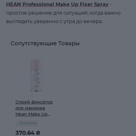
HEAN Professional Make Up Fixer Spray
-
простое решение для ситуаций, когда важно
выглядеть уверенно с утра до вечера.
Сопутствующие Товары
Спрей фиксатор
для макияжа
Hean Make Up
Fixer Spray, 150 мл
В наличии
370.64 ₴