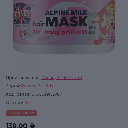
Производитель:
Ronney Professional
Серия:
Ronney for Kids
Код Товара:
5060589155787
Отзывы:
(0)
Немає в наявності
139.00 ₴