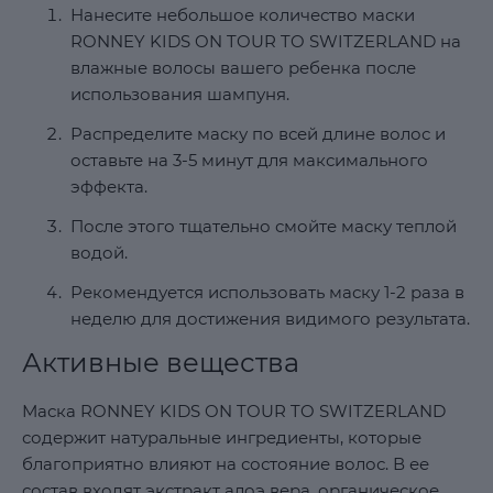
Нанесите небольшое количество маски
RONNEY KIDS ON TOUR TO SWITZERLAND на
влажные волосы вашего ребенка после
использования шампуня.
Распределите маску по всей длине волос и
оставьте на 3-5 минут для максимального
эффекта.
После этого тщательно смойте маску теплой
водой.
Рекомендуется использовать маску 1-2 раза в
неделю для достижения видимого результата.
Активные вещества
Маска RONNEY KIDS ON TOUR TO SWITZERLAND
содержит натуральные ингредиенты, которые
благоприятно влияют на состояние волос. В ее
состав входят экстракт алоэ вера, органическое