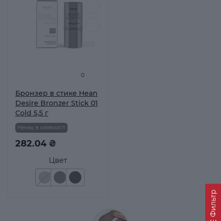
0
Бронзер в стике Hean
Desire Bronzer Stick 01
Cold 5,5 г
Немає в наявності
282.04 ₴
Цвет
Фильтр