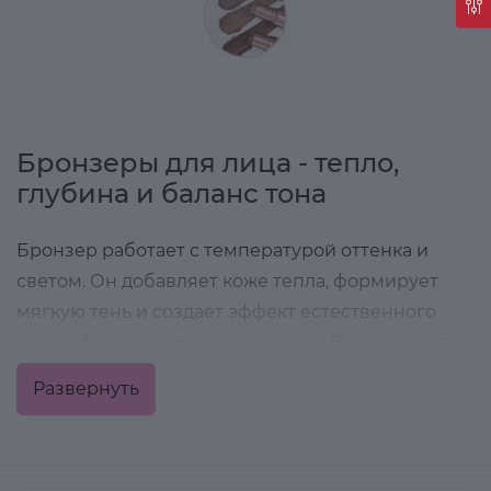
Бронзеры для лица - тепло,
глубина и баланс тона
Бронзер работает с температурой оттенка и
светом. Он добавляет коже тепла, формирует
мягкую тень и создаёт эффект естественного
загара без перегрузки покрытия. В отличие от
контуринга, который имитирует холодную тень,
Развернуть
бронзер подчёркивает черты лица тёплым
подтоном и делает макияж более живым.
Именно бронзер возвращает объём после