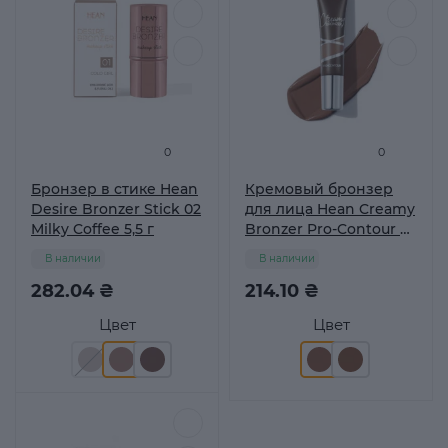
0
0
Бронзер в стике Hean
Кремовый бронзер
Desire Bronzer Stick 02
для лица Hean Creamy
Milky Coffee 5,5 г
Bronzer Pro-Contour 01
Cool 10 мл
В наличии
В наличии
282.04 ₴
214.10 ₴
Цвет
Цвет