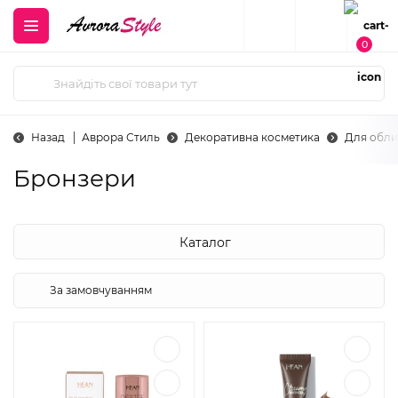
0
Назад
Аврора Стиль
Декоративна косметика
Для обли
Бронзери
Каталог