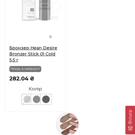
0
Бронзер Hean Desire
Bronzer Stick 01 Cold
5,5 г
Немає в наявності
282.04 ₴
Колір
Фільтр