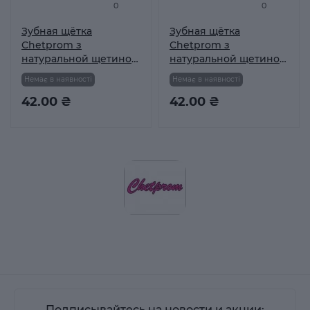
0
0
Зубная щётка
Зубная щётка
Chetprom з
Chetprom з
натуральной щетиной
натуральной щетиной
№47
№52
Немає в наявності
Немає в наявності
42.00 ₴
42.00 ₴
Подписывайтесь на новости и акции: