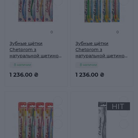
0
0
Зубные щётки
Зубные щётки
Chetprom з
Chetprom з
натуральной щетиной
натуральной щетиной
№46 Упаковка 30 шт
№47 Упаковка 30 шт
В наличии
В наличии
1 236.00 ₴
1 236.00 ₴