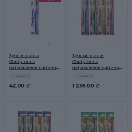
0
0
Зубная щётка
Зубные щётки
Chetprom з
Chetprom з
натуральной щетиной
натуральной щетиной
№44
№44 Упаковка 30 шт
В наличии
В наличии
42.00 ₴
1 236.00 ₴