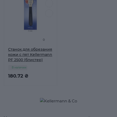
0
Станок для обрезания
кожи с пят Kellermann
PF 2500 (блистер)
В наличии
180.72 ₴