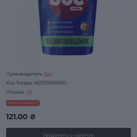
Производитель:
Бос
Код Товара:
4823015909160
Отзывы:
(0)
Немає в наявності
121.00 ₴
Уведомить о наличии