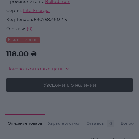
Производитель:
Belle Jardin
Серия:
Fito Energia
Код Товара:
5907582903215
Отзывы:
(0)
Немає в наявності
118.00 ₴
Показать оптовые цены
Уведомить о наличии
0
Описание товара
Характеристики
Отзывов
Вопросы