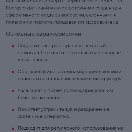
Бальзам-кондиционер от перхоти Belle Jardin Fito
Energy с крапивой и фитопротеинами создан для
эффективного ухода за волосами, склонными к
появлению перхоти, придавая им здоровый вид.
Основные характеристики
Содержит экстракт крапивы, который
помогает бороться с перхотью и успокаивает
кожу головы.
Обогащен фитопротеинами, укрепляющими
волосы и восстанавливающими их структуру.
Увлажняет и питает волосы, придавая им
блеск и гладкость.
Помогает устранить зуд и раздражение,
связанные с перхотью.
Подходит для регулярного использования на