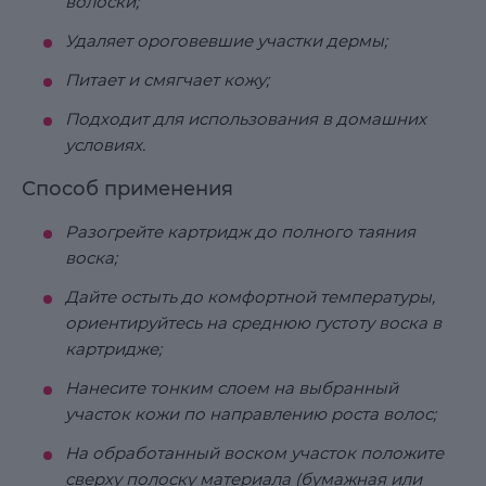
волоски;
Удаляет ороговевшие участки дермы;
Питает и смягчает кожу;
Подходит для использования в домашних
условиях.
Способ применения
Разогрейте картридж до полного таяния
воска;
Дайте остыть до комфортной температуры,
ориентируйтесь на среднюю густоту воска в
картридже;
Нанесите тонким слоем на выбранный
участок кожи по направлению роста волос;
На обработанный воском участок положите
сверху полоску материала (бумажная или