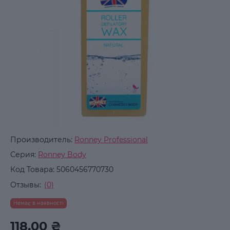
Производитель:
Ronney Professional
Серия:
Ronney Body
Код Товара:
5060456770730
Отзывы:
(0)
Немає в наявності
118.00 ₴