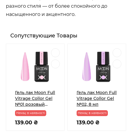
разного стиля — от более спокойного до
насыщенного и акцентного.
Сопутствующие Товары
Гель лак Moon Full
Гель лак Moon Full
Vitrage Collor Gel
Vitrage Collor Gel
№01 розовый
№02, 8 мл
туман, 8 мл
Немає в наявності
Немає в наявності
139.00 ₴
139.00 ₴