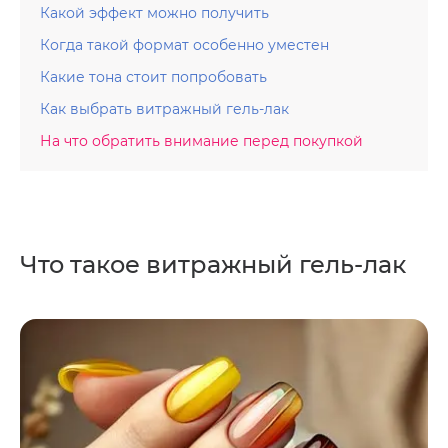
Какой эффект можно получить
Когда такой формат особенно уместен
Какие тона стоит попробовать
Как выбрать витражный гель-лак
На что обратить внимание перед покупкой
Что такое витражный гель-лак