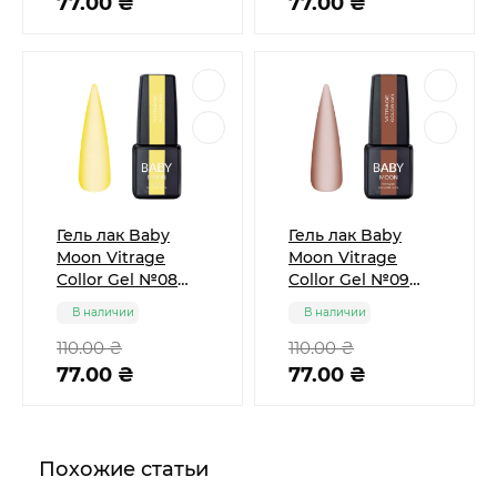
77.00 ₴
77.00 ₴
Гель лак Baby
Гель лак Baby
Moon Vitrage
Moon Vitrage
Collor Gel №08
Collor Gel №09
жёлтый, 6 мл
тёмно-
В наличии
В наличии
коричневый, 6 мл
110.00 ₴
110.00 ₴
77.00 ₴
77.00 ₴
Похожие статьи