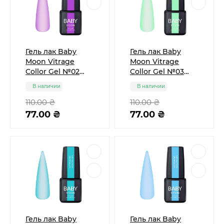
Гель лак Baby
Гель лак Baby
Moon Vitrage
Moon Vitrage
Collor Gel №02
Collor Gel №03
фиолетовый, 6 мл
зелёный, 6 мл
В наличии
В наличии
110.00 ₴
110.00 ₴
77.00 ₴
77.00 ₴
Гель лак Baby
Гель лак Baby