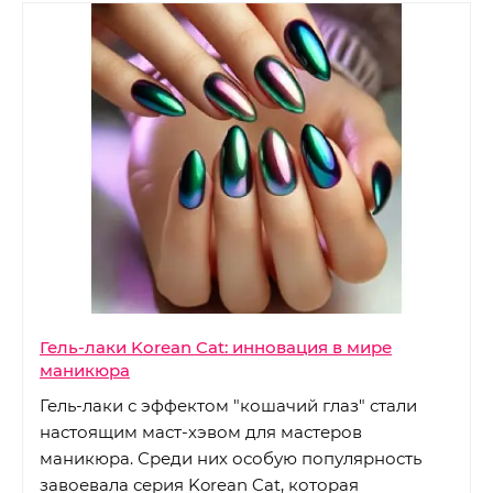
Гель-лаки Korean Cat: инновация в мире
маникюра
Гель-лаки с эффектом "кошачий глаз" стали
настоящим маст-хэвом для мастеров
маникюра. Среди них особую популярность
завоевала серия Korean Cat, которая