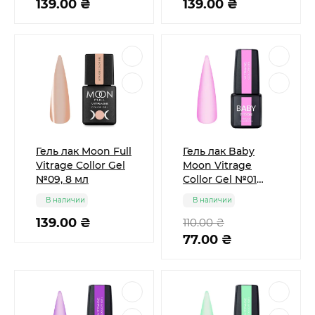
139.00 ₴
139.00 ₴
Гель лак Moon Full
Гель лак Baby
Vitrage Collor Gel
Moon Vitrage
№09, 8 мл
Collor Gel №01
пастельно-
В наличии
В наличии
розовый, 6 мл
139.00 ₴
110.00 ₴
77.00 ₴