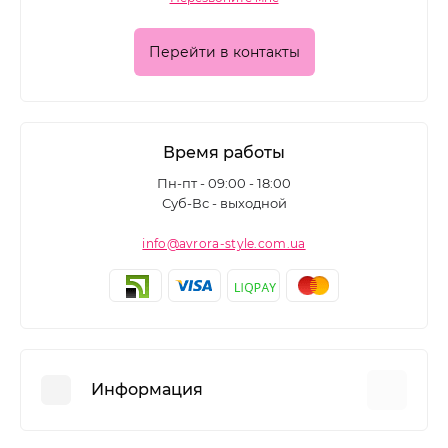
Перейти в контакты
Время работы
Пн-пт - 09:00 - 18:00
Суб-Вс - выходной
info@avrora-style.com.ua
Информация
Преимущества покупок на Avrora Style