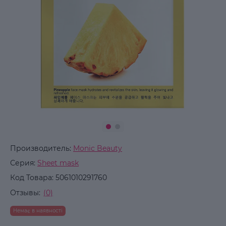
Производитель:
Monic Beauty
Серия:
Sheet mask
Код Товара:
5061010291760
Отзывы:
(0)
Немає в наявності