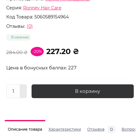
Серия:
Ronney Hair Care
Код Товара:
5060589154964
Отзывы:
(0)
В наличии
227.20 ₴
-20%
284.00 ₴
Цена в бонусных баллах: 227
В корзину
0
Описание товара
Характеристики
Отзывов
Вопросы