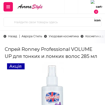
0
Назад
Аврора Стиль
Уходовая косметика
Косметика д
Спрей Ronney Professional VOLUME
UP для тонких и ломких волос 285 мл