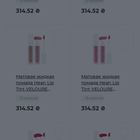
В наличии
В наличии
NUDE
NUD
314.52 ₴
314.52 ₴
Матовая жидкая
Матовая жидкая
помада Hean Lip
помада Hean Lip
Tint VELOURE
Tint VELOURE
Light 03 CARAMEL
Light 04 MAUVE
В наличии
В наличии
NUDE
314.52 ₴
314.52 ₴