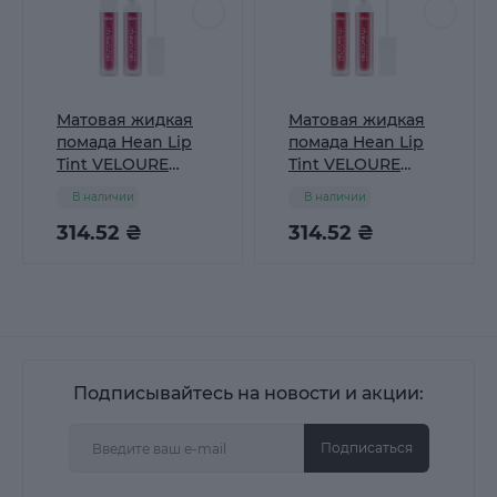
Матовая жидкая
Матовая жидкая
помада Hean Lip
помада Hean Lip
Tint VELOURE
Tint VELOURE
Light 05 WINE
Light 06 TRUE RED
В наличии
В наличии
RED
314.52 ₴
314.52 ₴
Подписывайтесь на новости и акции:
Подписаться