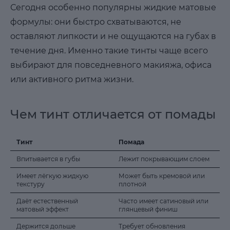
Сегодня особенно популярны жидкие матовые
формулы: они быстро схватываются, не
оставляют липкости и не ощущаются на губах в
течение дня. Именно такие тинты чаще всего
выбирают для повседневного макияжа, офиса
или активного ритма жизни.
Чем тинт отличается от помады
Тинт
Помада
Впитывается в губы
Лежит покрывающим слоем
Имеет лёгкую жидкую
Может быть кремовой или
текстуру
плотной
Даёт естественный
Часто имеет сатиновый или
матовый эффект
глянцевый финиш
Держится дольше
Требует обновления