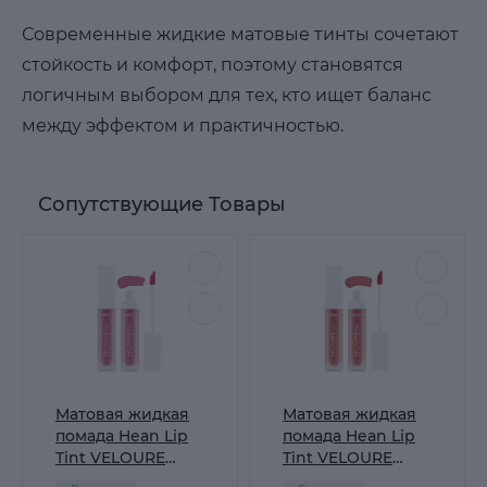
Современные жидкие матовые тинты сочетают
стойкость и комфорт, поэтому становятся
логичным выбором для тех, кто ищет баланс
между эффектом и практичностью.
Сопутствующие Товары
Матовая жидкая
Матовая жидкая
помада Hean Lip
помада Hean Lip
Tint VELOURE
Tint VELOURE
Light 01 PINKY
Light 02 PEACHY