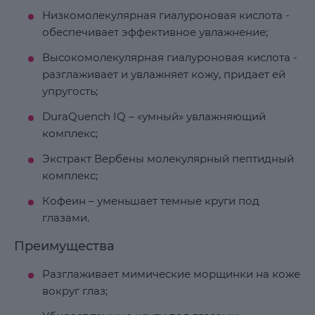
Низкомолекулярная гиалуроновая кислота -
обеспечивает эффективное увлажнение;
Высокомолекулярная гиалуроновая кислота -
разглаживает и увлажняет кожу, придает ей
упругость;
DuraQuench IQ – «умный» увлажняющий
комплекс;
Экстракт Вербены молекулярный пептидный
комплекс;
Кофеин – уменьшает темные круги под
глазами.
Преимущества
Разглаживает мимические морщинки на коже
вокруг глаз;