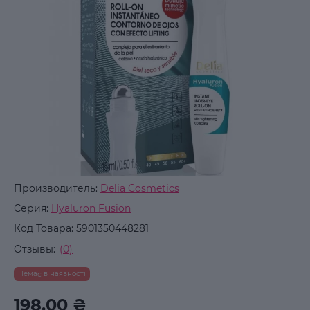
Производитель:
Delia Cosmetics
Серия:
Hyaluron Fusion
Код Товара:
5901350448281
Отзывы:
(0)
Немає в наявності
198.00 ₴