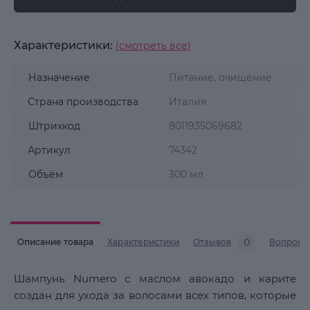
Характеристики:
(смотреть все)
Назначение
Питание, очищение
Страна производства
Италия
Штрихкод
8011935069682
Артикул
74342
Объём
300 мл
0
Описание товара
Характеристики
Отзывов
Вопросы
Шампунь Numero с маслом авокадо и карите
создан для ухода за волосами всех типов, которые