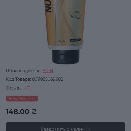
Производитель:
Brelil
Код Товара:
8011935069682
Отзывы:
(0)
Немає в наявності
148.00 ₴
Уведомить о наличии