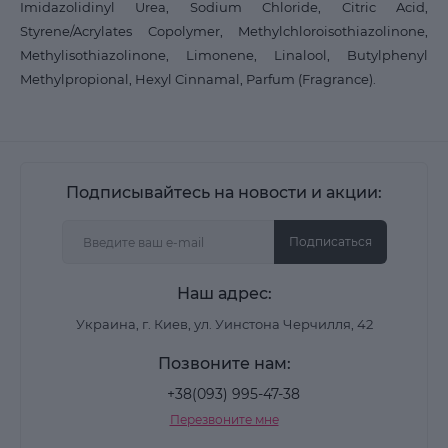
Imidazolidinyl Urea, Sodium Chloride, Citric Acid,
Styrene/Acrylates Copolymer, Methylchloroisothiazolinone,
Methylisothiazolinone, Limonene, Linalool, Butylphenyl
Methylpropional, Hexyl Cinnamal, Parfum (Fragrance).
Подписывайтесь на новости и акции:
Подписаться
Наш адрес:
Украина, г. Киев, ул. Уинстона Черчилля, 42
Позвоните нам:
+38(093) 995-47-38
Перезвоните мне