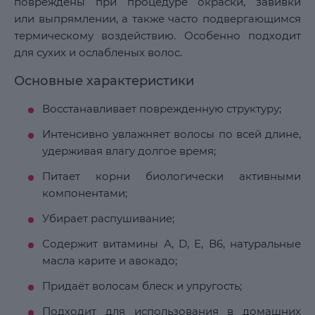
повреждены при процедуре окраски, завивки
или выпрямлении, а также часто подвергающимся
термическому воздействию. Особенно подходит
для сухих и ослабленых волос.
Основные характеристики
Восстанавливает поврежденную структуру;
Интенсивно увлажняет волосы по всей длине,
удерживая влагу долгое время;
Питает корни биологически активными
компонентами;
Убирает распушивание;
Содержит витамины А, D, E, B6, натуральные
масла карите и авокадо;
Придаёт волосам блеск и упругость;
Подходит для использования в домашних