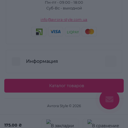
Пн-пт - 09:00 - 18:00
Суб-Вс - выходной
info@avrora-style.com.ua
Информация
Преимущества покупок на Avrora Style
Каталог товаров
Пользовательское соглашение
Связаться с нами
Avrora Style © 2026
Возврат товара
Карта сайта
175.00 ₴