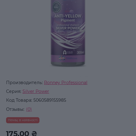
Производитель:
Ronney Professional
Серия:
Silver Power
Код Товара:
5060589155985
Отзывы:
(0)
Немає в наявності
175.00 ₴