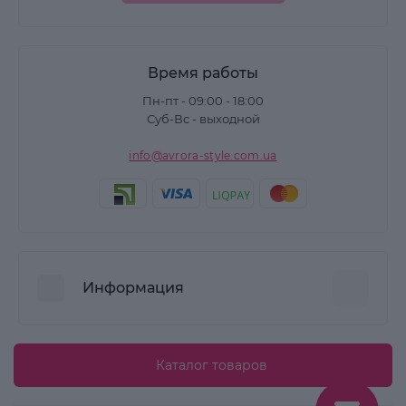
Время работы
Пн-пт - 09:00 - 18:00
Суб-Вс - выходной
info@avrora-style.com.ua
Информация
Преимущества покупок на Avrora Style
Каталог товаров
Пользовательское соглашение
Связаться с нами