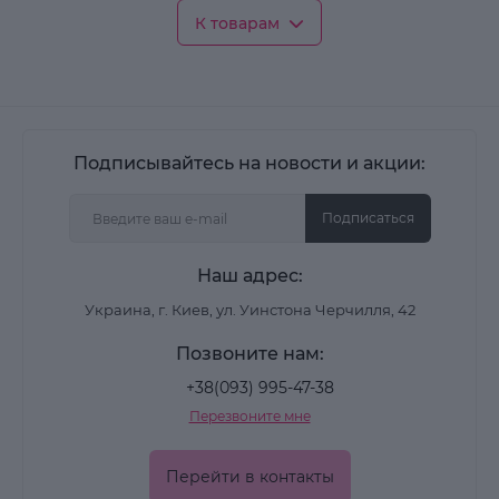
варам
Подписывайтесь на новости и акции:
Подписаться
Наш адрес:
Украина, г. Киев, ул. Уинстона Черчилля, 42
Позвоните нам:
+38(093) 995-47-38
Перезвоните мне
Перейти в контакты