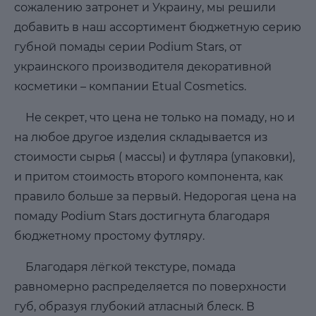
сожалению затронет и Украину, мы решили
добавить в наш ассортимент бюджетную серию
губной помады серии Podium Stars, от
украинского производителя декоративной
косметики – компании Etual Cosmetics.
Не секрет, что цена не только на помаду, но и
на любое другое изделия складывается из
стоимости сырья ( массы) и футляра (упаковки),
и притом стоимость второго компонента, как
правило больше за первый. Недорогая цена на
помаду Podium Stars достигнута благодаря
бюджетному простому футляру.
Благодаря лёгкой текстуре, помада
равномерно распределяется по поверхности
губ, образуя глубокий атласный блеск. В