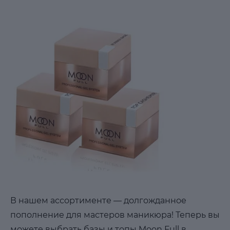
В нашем ассортименте — долгожданное
пополнение для мастеров маникюра! Теперь вы
можете выбрать базы и топы Moon Full в