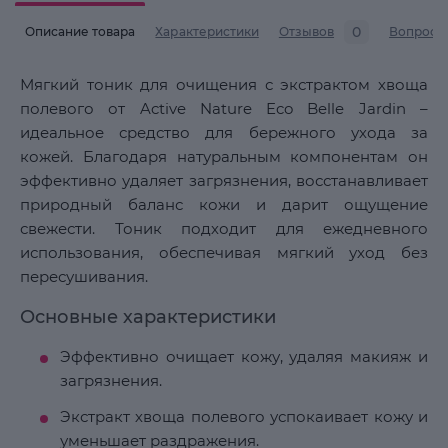
0
Описание товара
Характеристики
Отзывов
Вопросы
Мягкий тоник для очищения с экстрактом хвоща
полевого от Active Nature Eco Belle Jardin –
идеальное средство для бережного ухода за
кожей. Благодаря натуральным компонентам он
эффективно удаляет загрязнения, восстанавливает
природный баланс кожи и дарит ощущение
свежести. Тоник подходит для ежедневного
использования, обеспечивая мягкий уход без
пересушивания.
Основные характеристики
Эффективно очищает кожу, удаляя макияж и
загрязнения.
Экстракт хвоща полевого успокаивает кожу и
уменьшает раздражения.