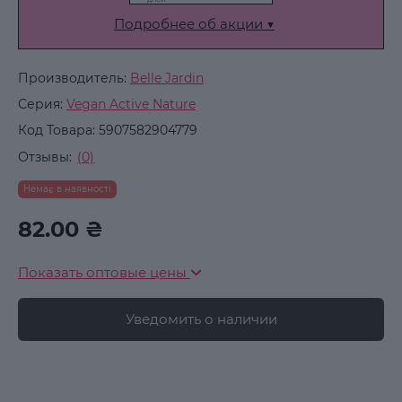
Подробнее об акции ▼
Производитель:
Belle Jardin
Серия:
Vegan Active Nature
Код Товара:
5907582904779
Отзывы:
(0)
Немає в наявності
82.00 ₴
Показать оптовые цены
Уведомить о наличии