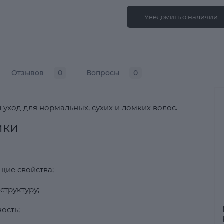
Уведомить о наличии
Отзывов
0
Вопросы
0
ход для нормальных, сухих и ломких волос.
ики
ие свойства;
структуру;
ость;