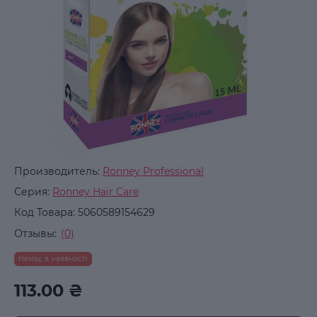
Производитель:
Ronney Professional
Серия:
Ronney Hair Care
Код Товара:
5060589154629
Отзывы:
(0)
Немає в наявності
113.00 ₴