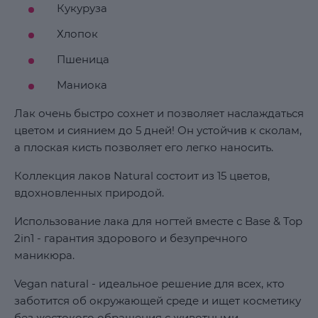
Кукуруза
Хлопок
Пшеница
Маниока
Лак очень быстро сохнет и позволяет наслаждаться
цветом и сиянием до 5 дней! Он устойчив к сколам,
а плоская кисть позволяет его легко наносить.
Коллекция лаков Natural состоит из 15 цветов,
вдохновленных природой.
Использование лака для ногтей вместе с Base & Top
2in1 - гарантия здорового и безупречного
маникюра.
Vegan natural - идеальное решение для всех, кто
заботится об окружающей среде и ищет косметику
без жестокого обращения с животными.