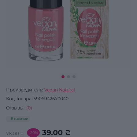
Производитель:
Vegan Natural
Код Товара:
5906942670040
Отзывы:
(0)
В наличии
39.00 ₴
-50%
78.00 ₴