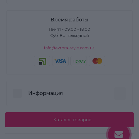
Время работы
Пн-пт - 09:00 - 18:00
Суб-Вс - выходной
info@avrora-style.com.ua
Информация
Преимущества покупок на Avrora Style
Каталог товаров
Пользовательское соглашение
Связаться с нами