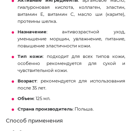
Активные ингредиенты
: аргановое масло,
гиалуроновая кислота, коллаген, эластин,
витамин E, витамин C, масло ши (карите),
протеины шелка.
Назначение
: антивозрастной уход,
уменьшение морщин, увлажнение, питание,
повышение эластичности кожи.
Тип кожи
: подходит для всех типов кожи,
особенно рекомендуется для сухой и
чувствительной кожи.
Возраст
: рекомендуется для использования
после 35 лет.
Объем
: 125 мл.
Страна производитель
: Польша.
Способ применения