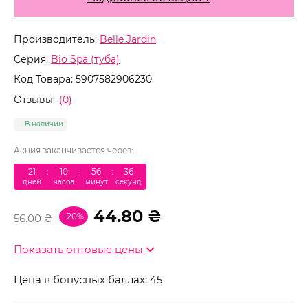
Производитель:
Belle Jardin
Серия:
Bio Spa (туба)
Код Товара:
5907582906230
Отзывы:
(0)
В наличии
Акция заканчивается через:
21
:
10
:
56
:
36
дней
часов
минут
секунд
44.80 ₴
-20%
56.00 ₴
Показать оптовые цены
Цена в бонусных баллах: 45