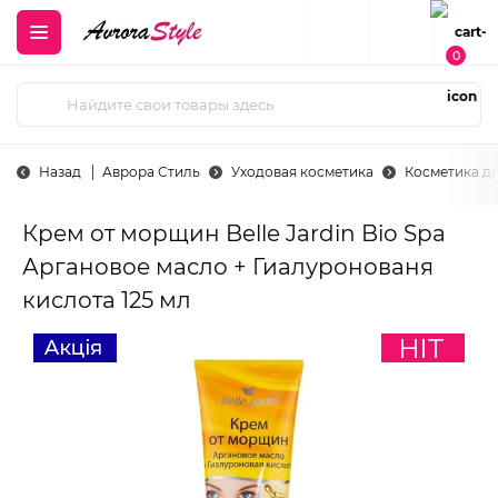
0
Назад
Аврора Стиль
Уходовая косметика
Косметика д
Крем от морщин Belle Jardin Bio Spa
Аргановое масло + Гиалуронованя
кислота 125 мл