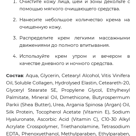
Очистите кожу лица, шеи и зоны декольте с
помощью мягкого очищающего средства.
Нанесите небольшое количество крема на
очищенную кожу.
Распределите крем легкими массажными
движениями до полного впитывания.
Используйте крем утром и вечером в
качестве дневного и ночного средства.
Состав
: Aqua, Glycerin, Cetearyl Alcohol, Vitis Vinifera
Oil, Soluble Collagen, Hydrolysed Elastin, Ceteareth-20,
Glyceryl Stearate SE, Propylene Glycol, Ethylhexyl
Palmitate, Mineral Oil, Dimethicone, Butyrospermum
Parkii (Shea Butter), Urea, Argania Spinosa (Argan) Oil,
Silk Protein, Tocopherol Acetate (Vitamin E), Sodium
Hyaluronate, Ascorbic Acid (Vitamin C), C10-30 Alkyl
Acrylate Crosspolymer, Triethanolamine, Tetrasodium
EDTA, Phenoxyethanol, Methylparaben, Ethylparaben,